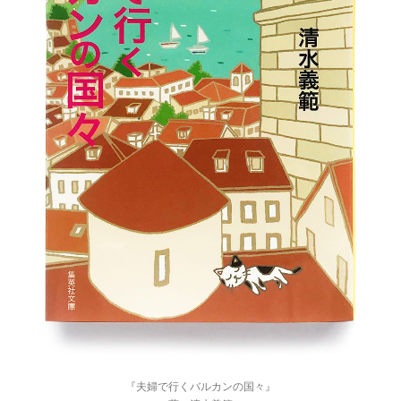
『夫婦で行くバルカンの国々』