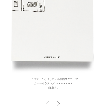
『「住育」ことはじめ』小学館スクウェア
カバーイラスト／camiyama emi
（単行本）