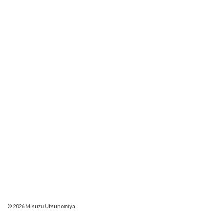
© 2026 Misuzu Utsunomiya