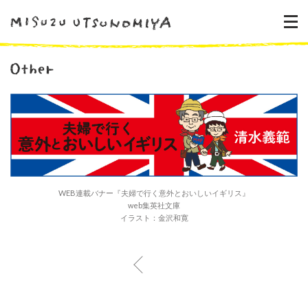
WEB連載バナー『夫婦で行く意外とおいしいイギリス』
web集英社文庫
イラスト：金沢和寛